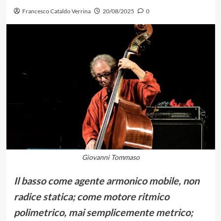
Francesco Cataldo Verrina
20/08/2025
0
Giovanni Tommaso
Il basso come agente armonico mobile, non
radice statica; come motore ritmico
polimetrico, mai semplicemente metrico;