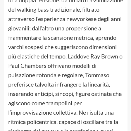
una doppia tensione: da un lato l’assimilazione
del walking bass tradizionale, filtrato
attraverso l’esperienza newyorkese degli anni
giovanili; dall’altro una propensione a
frammentare la scansione metrica, aprendo
varchi sospesi che suggeriscono dimensioni
più elastiche del tempo. Laddove Ray Brown o
Paul Chambers offrivano modelli di
pulsazione rotonda e regolare, Tommaso
preferisce talvolta infrangere la linearità,
inserendo anticipi, sincopi, figure ostinate che
agiscono come trampolini per
l’improvvisazione collettiva. Ne risulta una
ritmica policentrica, capace di oscillare tra la