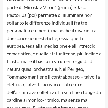
parte di Miroslav Vitouš (prima) e Jaco
Pastorius (poi) permette di illuminare non
soltanto le differenze individuali fra tre
personalità eminenti, ma anche il divario tra
due concezioni estetiche, ossia quella
europea, tesa alla mediazione e all’intreccio
cameristico, e quella statunitense, più incline a
trasformare il basso in strumento-guida di
natura quasi orchestrale. Nel Perigeo,
Tommaso mantiene il contrabbasso – talvolta
elettrico, talvolta acustico – al centro
dell’architrave collettiva. La sua linea funge da
cardine armonico-ritmico, ma senza mai
prevaricare. Piuttosto che imporsi come