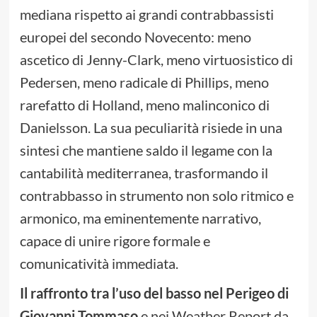
mediana rispetto ai grandi contrabbassisti
europei del secondo Novecento: meno
ascetico di Jenny-Clark, meno virtuosistico di
Pedersen, meno radicale di Phillips, meno
rarefatto di Holland, meno malinconico di
Danielsson. La sua peculiarità risiede in una
sintesi che mantiene saldo il legame con la
cantabilità mediterranea, trasformando il
contrabbasso in strumento non solo ritmico e
armonico, ma eminentemente narrativo,
capace di unire rigore formale e
comunicatività immediata.
Il raffronto tra l’uso del basso nel Perigeo di
Giovanni Tommaso
e nei Weather Report da