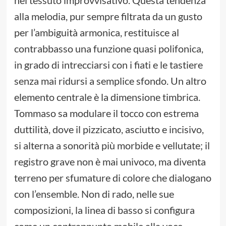
nel tessuto improvvisativo. Questa tendenza
alla melodia, pur sempre filtrata da un gusto
per l’ambiguità armonica, restituisce al
contrabbasso una funzione quasi polifonica,
in grado di intrecciarsi con i fiati e le tastiere
senza mai ridursi a semplice sfondo. Un altro
elemento centrale è la dimensione timbrica.
Tommaso sa modulare il tocco con estrema
duttilità, dove il pizzicato, asciutto e incisivo,
si alterna a sonorità più morbide e vellutate; il
registro grave non è mai univoco, ma diventa
terreno per sfumature di colore che dialogano
con l’ensemble. Non di rado, nelle sue
composizioni, la linea di basso si configura