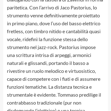
paritetica. Con l’arrivo di Jaco Pastorius, lo
strumento venne definitivamente proiettato
in primo piano, dove l’uso del basso elettrico
fretless, con timbro nitido e cantabilità quasi
vocale, ridefinì la funzione stessa dello
strumento nel jazz-rock. Pastorius impose
una scrittura intrisa di arpeggi, armonici
naturali e glissandi, portando il basso a
rivestire un ruolo melodico e virtuosistico,
capace di competere con i fiati e di assumere
funzioni tematiche. La distanza tecnica e
strumentale è evidente. Tommaso predilige il
contrabbasso tradizionale (pur non
disdegnando l’elettrico) e una tecnica