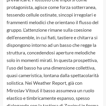
protagonista, agisce come forza sotterranea,
tessendo cellule ostinate, sincopi irregolari e
frammenti melodici che orientano il flusso del
gruppo. L’attenzione rimane sulla coesione
dell’ensemble, in cui fiati, tastiere e chitarra si
dispongono intorno ad un basso che regge la
struttura, concedendosi aperture melodiche
solo in momenti mirati. In questa prospettiva,
l’uso del basso ha una dimensione collettiva,
quasi cameristica, lontana dalla spettacolarità
solistica. Nei Weather Report, già con
Miroslav Vitouš il basso assumeva un ruolo
elastico e timbricamente espanso, spesso
dialogando con la tastiera di Zawinul in forma