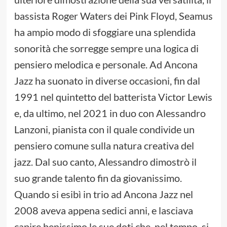
bassista Roger Waters dei Pink Floyd, Seamus
ha ampio modo di sfoggiare una splendida
sonorità che sorregge sempre una logica di
pensiero melodica e personale. Ad Ancona
Jazz ha suonato in diverse occasioni, fin dal
1991 nel quintetto del batterista Victor Lewis
e, da ultimo, nel 2021 in duo con Alessandro
Lanzoni, pianista con il quale condivide un
pensiero comune sulla natura creativa del
jazz. Dal suo canto, Alessandro dimostrò il
suo grande talento fin da giovanissimo.
Quando si esibì in trio ad Ancona Jazz nel
2008 aveva appena sedici anni, e lasciava
capire benissimo le sue doti che, nel tempo, si