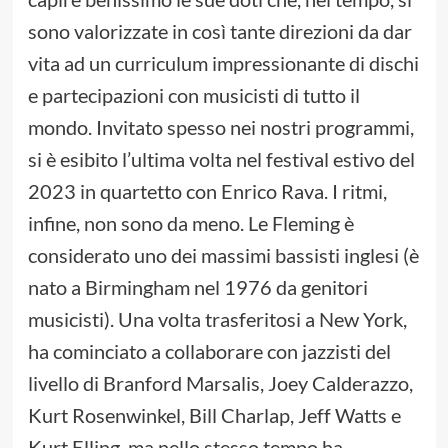
sono valorizzate in così tante direzioni da dar
vita ad un curriculum impressionante di dischi
e partecipazioni con musicisti di tutto il
mondo. Invitato spesso nei nostri programmi,
si è esibito l’ultima volta nel festival estivo del
2023 in quartetto con Enrico Rava. I ritmi,
infine, non sono da meno. Le Fleming è
considerato uno dei massimi bassisti inglesi (è
nato a Birmingham nel 1976 da genitori
musicisti). Una volta trasferitosi a New York,
ha cominciato a collaborare con jazzisti del
livello di Branford Marsalis, Joey Calderazzo,
Kurt Rosenwinkel, Bill Charlap, Jeff Watts e
Kurt Elling, ma nello stesso tempo ha