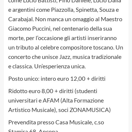
come Lucio Battisti, Pino Daniele, Lucio Dalla
e argentini come Piazzolla, Spinetta, Souza e
Carabajal. Non manca un omaggio al Maestro
Giacomo Puccini, nel centenario della sua
morte, per l’occasione gli artisti inseriranno
un tributo al celebre compositore toscano. Un
concerto che unisce Jazz, musica tradizionale
e classica. Un’esperienza unica.
Posto unico: intero euro 12,00 + diritti
Ridotto euro 8,00 + diritti (studenti
universitari e AFAM (Alta Formazione
Artistico Musicale), soci ZONAMUSICA)
Prevendita presso Casa Musicale, c.so
Stamira 68, Ancona