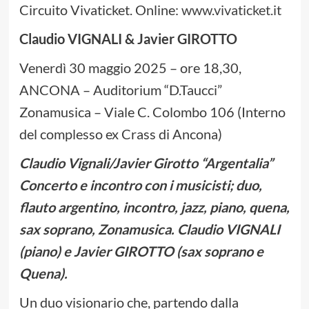
Circuito Vivaticket. Online:
www.vivaticket.it
Claudio VIGNALI & Javier GIROTTO
Venerdì 30 maggio 2025 – ore 18,30,
ANCONA – Auditorium “D.Taucci”
Zonamusica – Viale C. Colombo 106 (Interno
del complesso ex Crass di Ancona)
Claudio Vignali/Javier Girotto “Argentalia”
Concerto e incontro con i musicisti; duo,
flauto argentino, incontro, jazz, piano, quena,
sax soprano, Zonamusica. Claudio VIGNALI
(piano) e Javier GIROTTO (sax soprano e
Quena).
Un duo visionario che, partendo dalla