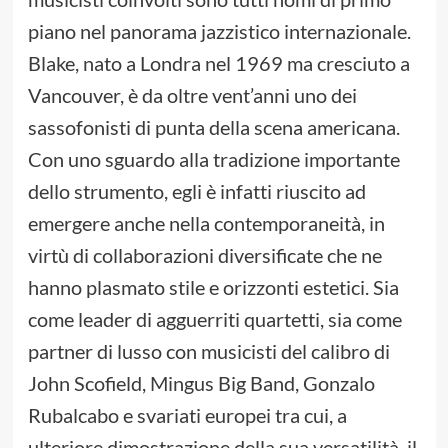
piano nel panorama jazzistico internazionale.
Blake, nato a Londra nel 1969 ma cresciuto a
Vancouver, è da oltre vent’anni uno dei
sassofonisti di punta della scena americana.
Con uno sguardo alla tradizione importante
dello strumento, egli è infatti riuscito ad
emergere anche nella contemporaneità, in
virtù di collaborazioni diversificate che ne
hanno plasmato stile e orizzonti estetici. Sia
come leader di agguerriti quartetti, sia come
partner di lusso con musicisti del calibro di
John Scofield, Mingus Big Band, Gonzalo
Rubalcabo e svariati europei tra cui, a
ulteriore dimostrazione della sua versatilità, il