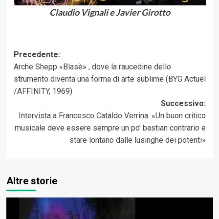
Claudio Vignali e Javier Girotto
Navigazione
Precedente:
Arche Shepp «Blasè» , dove la raucedine dello
articolo
strumento diventa una forma di arte sublime (BYG Actuel
/AFFINITY, 1969)
Successivo:
Intervista a Francesco Cataldo Verrina. «Un buon critico
musicale deve essere sempre un po’ bastian contrario e
stare lontano dalle lusinghe dei potenti»
Altre storie