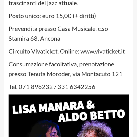
trascinanti del jazz attuale.
Posto unico: euro 15,00 (+ diritti)
Prevendita presso Casa Musicale, c.so
Stamira 68, Ancona
Circuito Vivaticket. Online:
www.vivaticket.it
Consumazione facoltativa, prenotazione
presso Tenuta Moroder, via Montacuto 121
Tel. 071 898232 / 331 6342256