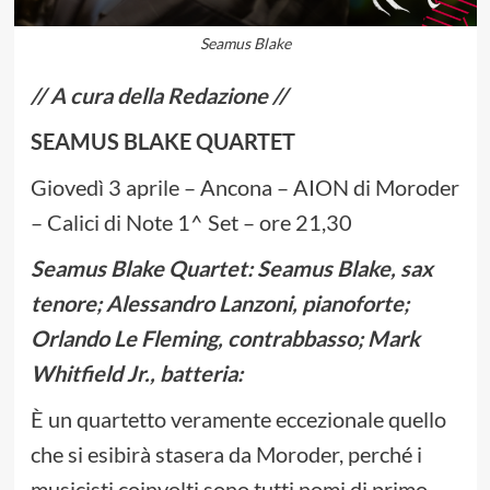
Seamus Blake
// A cura della Redazione //
SEAMUS BLAKE QUARTET
Giovedì 3 aprile – Ancona – AION di Moroder
– Calici di Note 1^ Set – ore 21,30
Seamus Blake Quartet: Seamus Blake, sax
tenore; Alessandro Lanzoni, pianoforte;
Orlando Le Fleming, contrabbasso; Mark
Whitfield Jr., batteria:
È un quartetto veramente eccezionale quello
che si esibirà stasera da Moroder, perché i
musicisti coinvolti sono tutti nomi di primo