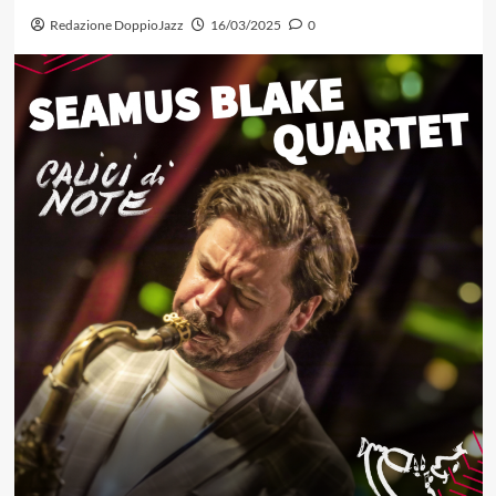
Redazione DoppioJazz
16/03/2025
0