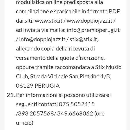
modulistica on line predisposta alla
compilazione e scaricabile in formato PDF
dai siti:
www.stix.it
/
www.doppiojazz.it
/
ed inviata via mail a:
info@premioperugi.it
/
info@doppiojazz.it
/
stix@stix.it
,
allegando copia della ricevuta di
versamento della quota d’iscrizione,
oppure tramite raccomandata a Stix Music
Club, Strada Vicinale San Pietrino 1/B,
06129 PERUGIA
Per informazioni si possono utilizzare i
seguenti contatti 075.5052415
/393.2057568/ 349.6668062 (ore
ufficio)