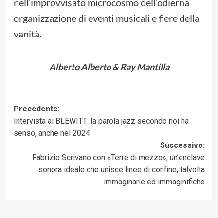
nell’improvvisato microcosmo dell’odierna
organizzazione di eventi musicali e fiere della
vanità.
Alberto Alberto & Ray Mantilla
Navigazione
Precedente:
Intervista ai BLEWITT: la parola jazz secondo noi ha
articolo
senso, anche nel 2024
Successivo:
Fabrizio Scrivano con «Terre di mezzo», un’enclave
sonora ideale che unisce linee di confine, talvolta
immaginarie ed immaginifiche