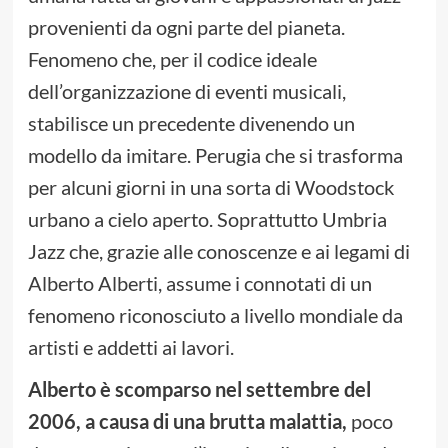
provenienti da ogni parte del pianeta.
Fenomeno che, per il codice ideale
dell’organizzazione di eventi musicali,
stabilisce un precedente divenendo un
modello da imitare. Perugia che si trasforma
per alcuni giorni in una sorta di Woodstock
urbano a cielo aperto. Soprattutto Umbria
Jazz che, grazie alle conoscenze e ai legami di
Alberto Alberti, assume i connotati di un
fenomeno riconosciuto a livello mondiale da
artisti e addetti ai lavori.
Alberto è scomparso nel settembre del
2006, a causa di una brutta malattia,
poco