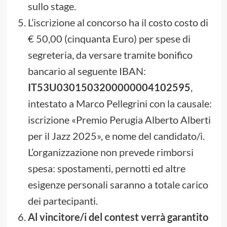
sullo stage.
L’iscrizione al concorso ha il costo costo di
€ 50,00 (cinquanta Euro) per spese di
segreteria, da versare tramite bonifico
bancario al seguente IBAN:
IT53U0301503200000004102595
,
intestato a Marco Pellegrini con la causale:
iscrizione «Premio Perugia Alberto Alberti
per il Jazz 2025», e nome del candidato/i.
L’organizzazione non prevede rimborsi
spesa: spostamenti, pernotti ed altre
esigenze personali saranno a totale carico
dei partecipanti.
Al vincitore/i del contest verrà garantito