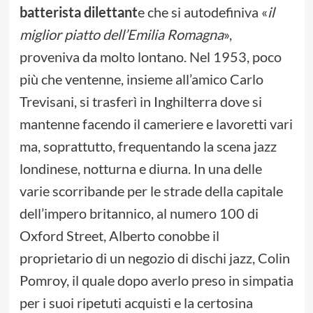
batterista dilettant
e che si autodefiniva «
il
miglior piatto dell’Emilia Romagna
»,
proveniva da molto lontano. Nel 1953, poco
più che ventenne, insieme all’amico Carlo
Trevisani, si trasferì in Inghilterra dove si
mantenne facendo il cameriere e lavoretti vari
ma, soprattutto, frequentando la scena jazz
londinese, notturna e diurna. In una delle
varie scorribande per le strade della capitale
dell’impero britannico, al numero 100 di
Oxford Street, Alberto conobbe il
proprietario di un negozio di dischi jazz, Colin
Pomroy, il quale dopo averlo preso in simpatia
per i suoi ripetuti acquisti e la certosina