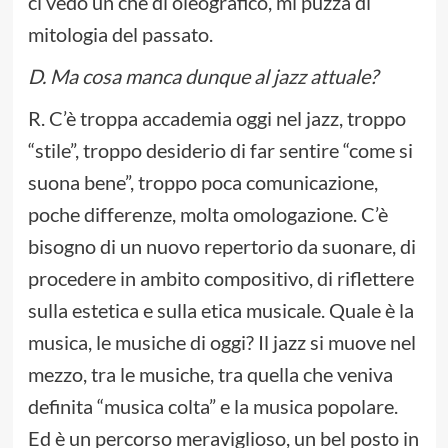
ci vedo un che di oleografico, mi puzza di
mitologia del passato.
D. Ma cosa manca dunque al jazz attuale?
R. C’è troppa accademia oggi nel jazz, troppo
“stile”, troppo desiderio di far sentire “come si
suona bene”, troppo poca comunicazione,
poche differenze, molta omologazione. C’è
bisogno di un nuovo repertorio da suonare, di
procedere in ambito compositivo, di riflettere
sulla estetica e sulla etica musicale. Quale è la
musica, le musiche di oggi? Il jazz si muove nel
mezzo, tra le musiche, tra quella che veniva
definita “musica colta” e la musica popolare.
Ed è un percorso meraviglioso, un bel posto in