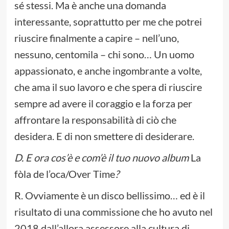
sé stessi. Ma è anche una domanda
interessante, soprattutto per me che potrei
riuscire finalmente a capire – nell’uno,
nessuno, centomila – chi sono… Un uomo
appassionato, e anche ingombrante a volte,
che ama il suo lavoro e che spera di riuscire
sempre ad avere il coraggio e la forza per
affrontare la responsabilità di ciò che
desidera. E di non smettere di desiderare.
D. E ora cos’è e com’è il tuo nuovo album
La
fòla de l’oca/Over Time
?
R. Ovviamente è un disco bellissimo… ed è il
risultato di una commissione che ho avuto nel
2018 dall’allora assessore alla cultura di