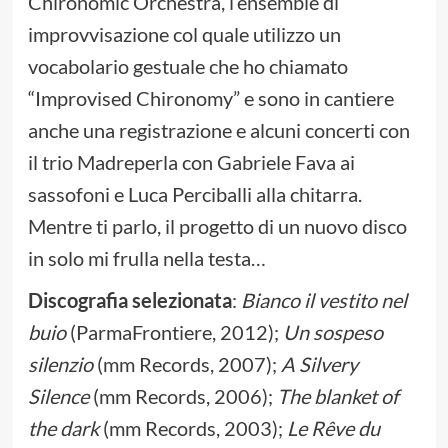
Chironomic Orchestra, l’ensemble di
improvvisazione col quale utilizzo un
vocabolario gestuale che ho chiamato
“Improvised Chironomy” e sono in cantiere
anche una registrazione e alcuni concerti con
il trio Madreperla con Gabriele Fava ai
sassofoni e Luca Perciballi alla chitarra.
Mentre ti parlo, il progetto di un nuovo disco
in solo mi frulla nella testa…
Discografia selezionata
:
Bianco il vestito nel
buio
(ParmaFrontiere, 2012);
Un sospeso
silenzio
(mm Records, 2007);
A Silvery
Silence
(mm Records, 2006);
The blanket of
the dark
(mm Records, 2003);
Le Rêve du