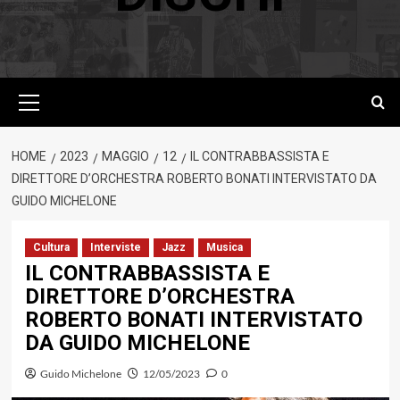
Menu
principale
HOME
2023
MAGGIO
12
IL CONTRABBASSISTA E
DIRETTORE D’ORCHESTRA ROBERTO BONATI INTERVISTATO DA
GUIDO MICHELONE
Cultura
Interviste
Jazz
Musica
IL CONTRABBASSISTA E
DIRETTORE D’ORCHESTRA
ROBERTO BONATI INTERVISTATO
DA GUIDO MICHELONE
Guido Michelone
12/05/2023
0