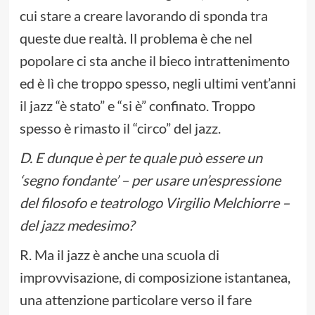
cui stare a creare lavorando di sponda tra
queste due realtà. Il problema è che nel
popolare ci sta anche il bieco intrattenimento
ed è lì che troppo spesso, negli ultimi vent’anni
il jazz “è stato” e “si è” confinato. Troppo
spesso è rimasto il “circo” del jazz.
D. E dunque è per te quale può essere un
‘segno fondante’ – per usare un’espressione
del filosofo e teatrologo Virgilio Melchiorre –
del jazz medesimo?
R. Ma il jazz è anche una scuola di
improvvisazione, di composizione istantanea,
una attenzione particolare verso il fare