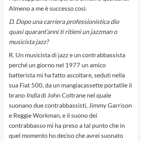
Almeno a me è successo così.
D. Dopo una carriera professionistica dio
quasi quarant’anni ti ritieni un jazzman o
musicista jazz?
R. Un musicista di jazz e un contrabbassista
perché un giorno nel 1977 un amico
batterista mi ha fatto ascoltare, seduti nella
sua Fiat 500, da un mangiacassette portatile il
brano
India
di John Coltrane nel quale
suonano due contrabbassisti, Jimmy Garrison
e Reggie Workman, e il suono dei
contrabbasso mi ha preso a tal punto che in
quel momento ho deciso che avrei suonato