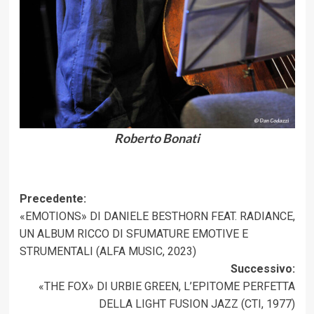
Roberto Bonati
Navigazione
Precedente:
«EMOTIONS» DI DANIELE BESTHORN FEAT. RADIANCE,
articolo
UN ALBUM RICCO DI SFUMATURE EMOTIVE E
STRUMENTALI (ALFA MUSIC, 2023)
Successivo:
«THE FOX» DI URBIE GREEN, L’EPITOME PERFETTA
DELLA LIGHT FUSION JAZZ (CTI, 1977)