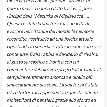
musicisti neri che nel periodo “arcaico” di
questa musica hanno citato tra i vari, pure
l’incipit della “Mazurka di Migliavacca”….
Questa è stata la sua forza, la capacità di
evocare nei cittadini del mondo le memorie
recondite, restituirle ad una fisicità attuale
riportando in superficie tutte le istanze in esse
contenute. Dalla rabbia e desiderio di rivalsa,
al gusto sarcastico o ironico con cui
commentare debolezze e pregi dell’umanità, al
semplice sentimento amoroso e quello più
smaccatamente sessuale. La sua forza è stata
e lo è tuttora, il rappresentare questa infinita
molteplicità di pensieri, grazie allo sforzo ed