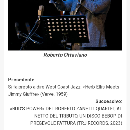
Roberto Ottaviano
Navigazione
Precedente:
Si fa presto a dire West Coast Jazz: «Herb Ellis Meets
articolo
Jimmy Giuffre» (Verve, 1959)
Successivo:
«BUD’S POWER» DEL ROBERTO ZANETTI QUARTET, AL
NETTO DEL TRIBUTO, UN DISCO BEBOP DI
PREGEVOLE FATTURA (TRJ RECORDS, 2023)