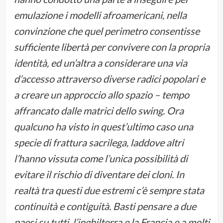
emulazione i modelli afroamericani, nella
convinzione che quel perimetro consentisse
sufficiente libertà per convivere con la propria
identità, ed un’altra a considerare una via
d’accesso attraverso diverse radici popolari e
a creare un approccio allo spazio – tempo
affrancato dalle matrici dello swing. Ora
qualcuno ha visto in quest’ultimo caso una
specie di frattura sacrilega, laddove altri
l’hanno vissuta come l’unica possibilità di
evitare il rischio di diventare dei cloni. In
realtà tra questi due estremi c’è sempre stata
continuità e contiguità. Basti pensare a due
paesi su tutti, l’inghilterra e la Francia e a molti