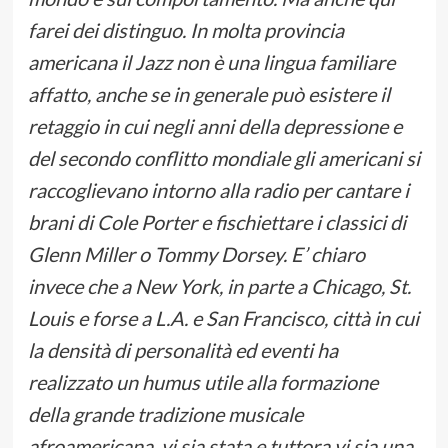
farei dei distinguo. In molta provincia
americana il Jazz non è una lingua familiare
affatto, anche se in generale può esistere il
retaggio in cui negli anni della depressione e
del secondo conflitto mondiale gli americani si
raccoglievano intorno alla radio per cantare i
brani di Cole Porter e fischiettare i classici di
Glenn Miller o Tommy Dorsey. E’ chiaro
invece che a New York, in parte a Chicago, St.
Louis e forse a L.A. e San Francisco, città in cui
la densità di personalità ed eventi ha
realizzato un humus utile alla formazione
della grande tradizione musicale
afroamericana, vi sia stata e tuttora vi sia una