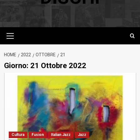
Menu
principale
HOME
2022
OTTOBRE
21
Giorno:
21 Ottobre 2022
Cultura
Fusion
Italian Jazz
Jazz