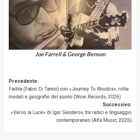
Joe Farrell & George Benson
Navigazione
Precedente:
Fadita (Fabio Di Tanno) con «Journey To Rhodos»: rotte
articolo
modali e geografie del suono (Wow Records, 2026)
Successivo:
«Verso la Luce» di Igor Senderov, tra radici e linguaggio
contemporaneo (Alfa Music, 2026)