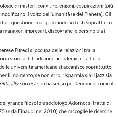
ologie di misteri, congiure, enigmi, cospirazioni (più
 modificano il volto dell’umanità (e del Pianeta). Gli
 su tale questione, ma spulciando su testi soprattutto
 manager, impresari, discografici e persino tra i
erese Furedi si occupa delle relazioni tra la
ria storica di tradizione accademica. La furia
 delle università americane si accanisce soprattutto
 per il momento, se non erro, risparmia sia il jazz sia
olitically correct
non ha senso per fenomeni come il
del grande filosofo e sociologo Adorno: si tratta di
5 (e da Einaudi nel 2010) che raccoglie le ricerche