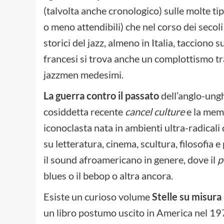
(talvolta anche cronologico) sulle molte tip
o meno attendibili) che nel corso dei secoli
storici del jazz, almeno in Italia, tacciono
francesi si trova anche un complottismo tra
jazzmen medesimi.
La guerra contro il passato
dell’anglo-ungh
cosiddetta recente
cancel culture
e la memo
iconoclasta nata in ambienti ultra-radicali
su letteratura, cinema, scultura, filosofia e
il sound afroamericano in genere, dove il
p
blues o il bebop o altra ancora.
Esiste un curioso volume
Stelle su misura
un libro postumo uscito in America nel 197