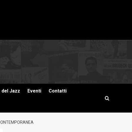
a del Jazz
Eventi
Contatti
TÀ CONTEMPORANEA