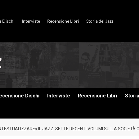
e Dischi
Interviste
Recensione Libri
Storia del Jazz
ecensione Dischi
Interviste
Recensione Libri
Stori
CONTESTUALIZZARE» IL JAZZ. SETTE RECENTI VOLUMI SULLA SOCIE