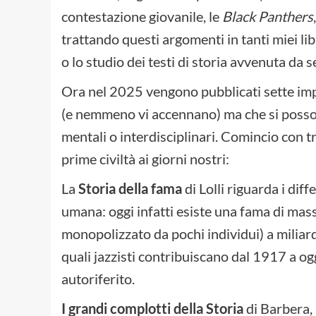
contestazione giovanile, le
Black Panthers
trattando questi argomenti in tanti miei libr
o lo studio dei testi di storia avvenuta da 
Ora nel 2025 vengono pubblicati sette impo
(e nemmeno vi accennano) ma che si posson
mentali o interdisciplinari. Comincio con t
prime civiltà ai giorni nostri:
La
Storia della fama
di Lolli riguarda i diff
umana: oggi infatti esiste una fama di mass
monopolizzato da pochi individui) a miliard
quali jazzisti contribuiscano dal 1917 a og
autoriferito.
I grandi complotti della Storia
di Barbera, 