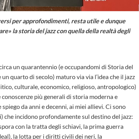
diversi per approfondimenti, resta utile e dunque
re» la storia del jazz con quella della realtà degli
 circa un quarantennio (e occupandomi di Storia del
un quarto di secolo) maturo via via l’idea che il jazz
litico, culturale, economico, religioso, antropologico)
e conoscenze più generali di storia moderna e
piego da anni e decenni, ai miei allievi. Ci sono
li) che incidono profondamente sul destino del jazz:
pora con la tratta degli schiavi, la prima guerra
, la lotta per i diritti civili dei neri, la