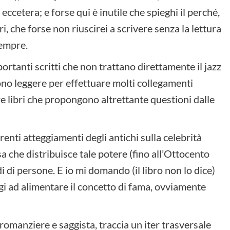
, eccetera; e forse qui è inutile che spieghi il perché,
i, che forse non riuscirei a scrivere senza la lettura
sempre.
rtanti scritti che non trattano direttamente il jazz
o leggere per effettuare molti collegamenti
re libri che propongono altrettante questioni dalle
erenti atteggiamenti degli antichi sulla celebrità
a che distribuisce tale potere (fino all’Ottocento
i di persone. E io mi domando (il libro non lo dice)
gi ad alimentare il concetto di fama, ovviamente
romanziere e saggista, traccia un iter trasversale