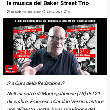
la musica del Baker Street Trio
Redazione DoppioJazz
15/12/2025
0
// a Cura della Redazione //
Nell’incontro di Montegabbione (TR) del 21
dicembre, Francesco Cataldo Verrina, autore
non allineato, porterà una sua visione del