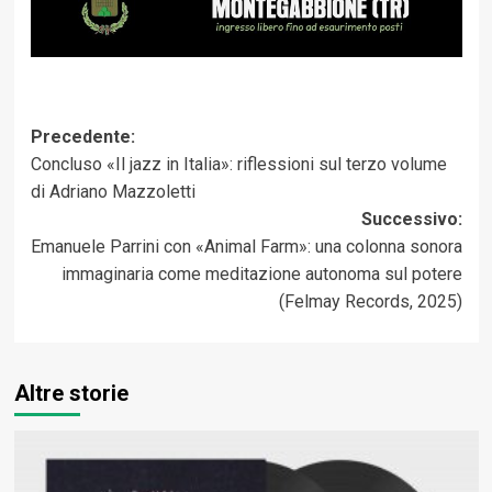
Navigazione
Precedente:
Concluso «Il jazz in Italia»: riflessioni sul terzo volume
articolo
di Adriano Mazzoletti
Successivo:
Emanuele Parrini con «Animal Farm»: una colonna sonora
immaginaria come meditazione autonoma sul potere
(Felmay Records, 2025)
Altre storie