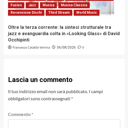
Fusion
Jazz
Musica
Musica Classica
Recensione Dischi
Third Stream
World Music
Oltre la terza corrente: la sintesi strutturale tra
jazz e avanguardia colta in «Looking Glass» di David
Occhipinti
Francesco Cataldo Verrina
0
06/08/2026
Lascia un commento
Il tuo indirizzo email non sarà pubblicato.
I campi
obbligatori sono contrassegnati
*
Commento
*