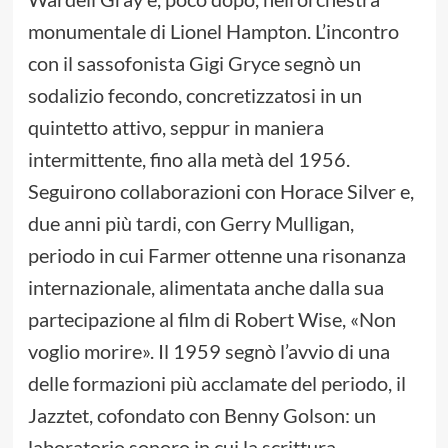
monumentale di Lionel Hampton. L’incontro
con il sassofonista Gigi Gryce segnò un
sodalizio fecondo, concretizzatosi in un
quintetto attivo, seppur in maniera
intermittente, fino alla metà del 1956.
Seguirono collaborazioni con Horace Silver e,
due anni più tardi, con Gerry Mulligan,
periodo in cui Farmer ottenne una risonanza
internazionale, alimentata anche dalla sua
partecipazione al film di Robert Wise, «Non
voglio morire». Il 1959 segnò l’avvio di una
delle formazioni più acclamate del periodo, il
Jazztet, cofondato con Benny Golson: un
laboratorio sonoro in cui la scrittura