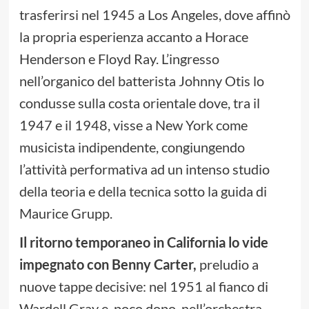
trasferirsi nel 1945 a Los Angeles, dove affinò
la propria esperienza accanto a Horace
Henderson e Floyd Ray. L’ingresso
nell’organico del batterista Johnny Otis lo
condusse sulla costa orientale dove, tra il
1947 e il 1948, visse a New York come
musicista indipendente, congiungendo
l’attività performativa ad un intenso studio
della teoria e della tecnica sotto la guida di
Maurice Grupp.
Il ritorno temporaneo in California lo vide
impegnato con Benny Carter,
preludio a
nuove tappe decisive: nel 1951 al fianco di
Wardell Gray e, poco dopo, nell’orchestra