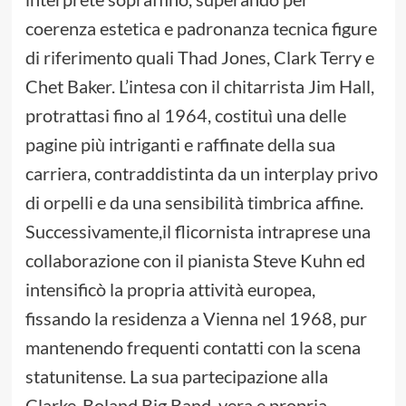
coerenza estetica e padronanza tecnica figure
di riferimento quali Thad Jones, Clark Terry e
Chet Baker. L’intesa con il chitarrista Jim Hall,
protrattasi fino al 1964, costituì una delle
pagine più intriganti e raffinate della sua
carriera, contraddistinta da un interplay privo
di orpelli e da una sensibilità timbrica affine.
Successivamente,il flicornista intraprese una
collaborazione con il pianista Steve Kuhn ed
intensificò la propria attività europea,
fissando la residenza a Vienna nel 1968, pur
mantenendo frequenti contatti con la scena
statunitense. La sua partecipazione alla
Clarke-Boland Big Band, vera e propria