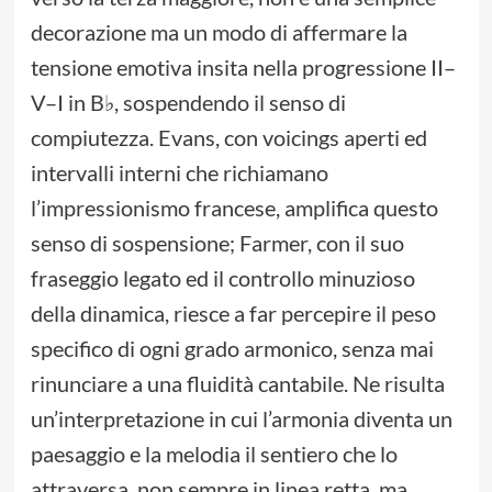
decorazione ma un modo di affermare la
tensione emotiva insita nella progressione II–
V–I in B♭, sospendendo il senso di
compiutezza. Evans, con voicings aperti ed
intervalli interni che richiamano
l’impressionismo francese, amplifica questo
senso di sospensione; Farmer, con il suo
fraseggio legato ed il controllo minuzioso
della dinamica, riesce a far percepire il peso
specifico di ogni grado armonico, senza mai
rinunciare a una fluidità cantabile. Ne risulta
un’interpretazione in cui l’armonia diventa un
paesaggio e la melodia il sentiero che lo
attraversa, non sempre in linea retta, ma