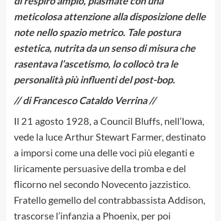
di respiro ampio, plasmate con una
meticolosa attenzione alla disposizione delle
note nello spazio metrico. Tale postura
estetica, nutrita da un senso di misura che
rasentava l’ascetismo, lo collocò tra le
personalità più influenti del post-bop.
// di Francesco Cataldo Verrina //
Il 21 agosto 1928, a Council Bluffs, nell’Iowa,
vede la luce Arthur Stewart Farmer, destinato
a imporsi come una delle voci più eleganti e
liricamente persuasive della tromba e del
flicorno nel secondo Novecento jazzistico.
Fratello gemello del contrabbassista Addison,
trascorse l’infanzia a Phoenix, per poi