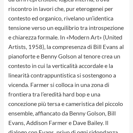
riscontro in lavori che, pur eterogenei per
contesto ed organico, rivelano un’identica
tensione verso un equilibrio tra introspezione
e chiarezza formale. In «Modern Art» (United
Artists, 1958), la compresenza di Bill Evans al
pianoforte e Benny Golson al tenore crea un
contesto in cui la verticalità accordale e la
linearità contrappuntistica si sostengono a
vicenda. Farmer si colloca in una zona di
frontiera tra l’eredità hard bop e una
concezione più tersa e cameristica del piccolo
ensemble, affiancato da Benny Golson, Bill
Evans, Addison Farmer e Dave Bailey. Il
dialogo con Evans, privo di ogni ridondanza