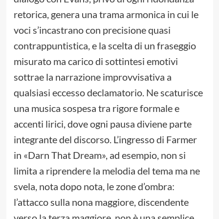
retorica, genera una trama armonica in cui le
voci s’incastrano con precisione quasi
contrappuntistica, e la scelta di un fraseggio
misurato ma carico di sottintesi emotivi
sottrae la narrazione improvvisativa a
qualsiasi eccesso declamatorio. Ne scaturisce
una musica sospesa tra rigore formale e
accenti lirici, dove ogni pausa diviene parte
integrante del discorso. L’ingresso di Farmer
in «Darn That Dream», ad esempio, non si
limita a riprendere la melodia del tema ma ne
svela, nota dopo nota, le zone d’ombra:
l’attacco sulla nona maggiore, discendente
verso la terza maggiore, non è una semplice