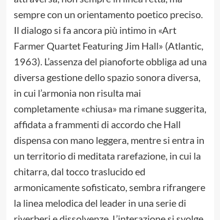
sempre con un orientamento poetico preciso.
Il dialogo si fa ancora più intimo in «Art
Farmer Quartet Featuring Jim Hall» (Atlantic,
1963). L’assenza del pianoforte obbliga ad una
diversa gestione dello spazio sonora diversa,
in cui l’armonia non risulta mai
completamente «chiusa» ma rimane suggerita,
affidata a frammenti di accordo che Hall
dispensa con mano leggera, mentre si entra in
un territorio di meditata rarefazione, in cui la
chitarra, dal tocco traslucido ed
armonicamente sofisticato, sembra rifrangere
la linea melodica del leader in una serie di
riverberi e dissolvenze. L’interazione si svolge