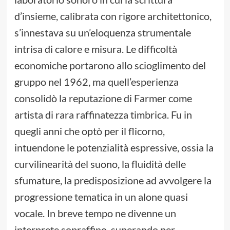
d’insieme, calibrata con rigore architettonico,
s’innestava su un’eloquenza strumentale
intrisa di calore e misura. Le difficoltà
economiche portarono allo scioglimento del
gruppo nel 1962, ma quell’esperienza
consolidò la reputazione di Farmer come
artista di rara raffinatezza timbrica. Fu in
quegli anni che optò per il flicorno,
intuendone le potenzialità espressive, ossia la
curvilinearità del suono, la fluidità delle
sfumature, la predisposizione ad avvolgere la
progressione tematica in un alone quasi
vocale. In breve tempo ne divenne un
interprete sopraffino, superando per