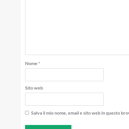
Nome
*
Sito web
Salva il mio nome, email e sito web in questo b