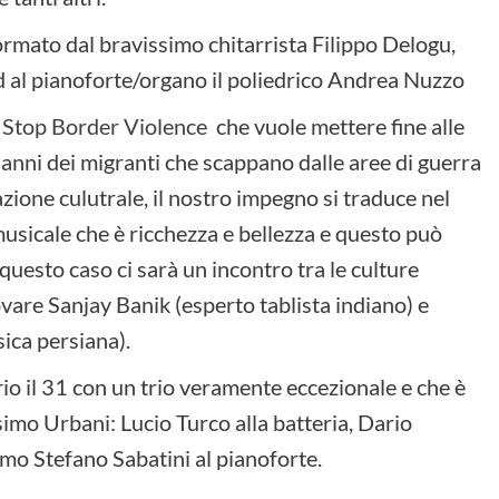
 formato dal bravissimo chitarrista Filippo Delogu,
d al pianoforte/organo il poliedrico Andrea Nuzzo
a
Stop Border Violence
che vuole mettere fine alle
anni dei migranti che scappano dalle aree di guerra
zione culutrale, il nostro impegno si traduce nel
usicale che è ricchezza e bellezza e questo può
 questo caso ci sarà un incontro tra le culture
ovare Sanjay Banik (esperto tablista indiano) e
ica persiana).
io il 31 con un trio veramente eccezionale e che è
simo Urbani: Lucio Turco alla batteria, Dario
imo Stefano Sabatini al pianoforte.