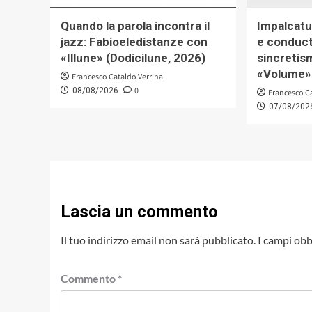
Quando la parola incontra il
Impalcatu
jazz: Fabioeledistanze con
e conducti
«Illune» (Dodicilune, 2026)
sincretis
«Volume» 
Francesco Cataldo Verrina
0
08/08/2026
Francesco C
07/08/202
Lascia un commento
Il tuo indirizzo email non sarà pubblicato.
I campi obb
Commento
*