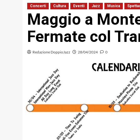
Concerti
Cultura
Eventi
Jazz
Musica
Spettac
Maggio a Monter
Fermate col Tra
Redazione DoppioJazz
28/04/2024
0