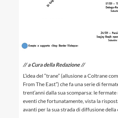
// a Cura della Redazione //
L’idea del “trane” (allusione a Coltrane c
From The East”) che fa una serie di fermat
trent’anni dalla sua scomparsa: le fermate
eventi che fortunatamente, vista la rispos
avanti per la sua strada di diffusione della 