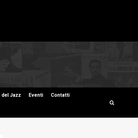
a del Jazz
Eventi
Contatti