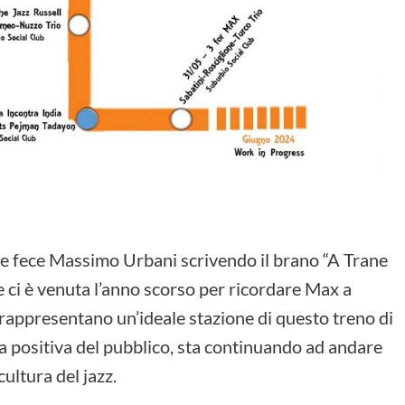
ome fece Massimo Urbani scrivendo il brano “A Trane
e ci è venuta l’anno scorso per ricordare Max a
 rappresentano un’ideale stazione di questo treno di
ta positiva del pubblico, sta continuando ad andare
cultura del jazz.