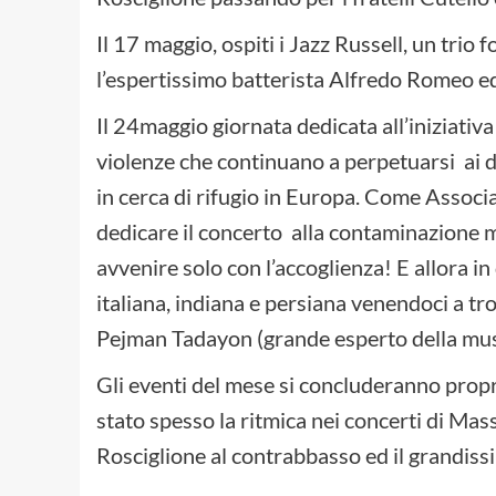
Il 17 maggio, ospiti i Jazz Russell, un trio
l’espertissimo batterista Alfredo Romeo e
Il 24maggio giornata dedicata all’iniziativ
violenze che continuano a perpetuarsi ai d
in cerca di rifugio in Europa. Come Associa
dedicare il concerto alla contaminazione m
avvenire solo con l’accoglienza! E allora in
italiana, indiana e persiana venendoci a tr
Pejman Tadayon (grande esperto della mus
Gli eventi del mese si concluderanno propr
stato spesso la ritmica nei concerti di Mas
Rosciglione al contrabbasso ed il grandiss