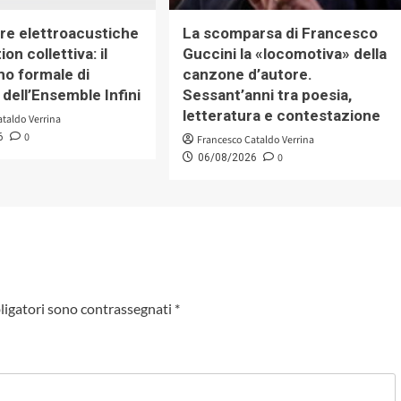
re elettroacustiche
La scomparsa di Francesco
on collettiva: il
Guccini la «locomotiva» della
mo formale di
canzone d’autore.
dell’Ensemble Infini
Sessant’anni tra poesia,
letteratura e contestazione
ataldo Verrina
0
6
Francesco Cataldo Verrina
0
06/08/2026
ligatori sono contrassegnati
*