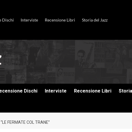
e Dischi
Interviste
Recensione Libri
Storia del Jazz
ecensione Dischi
Interviste
Recensione Libri
Stori
 “LE FERMATE COL TRANE”