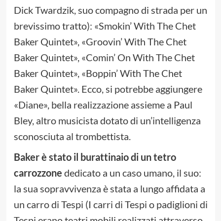
Dick Twardzik, suo compagno di strada per un
brevissimo tratto): «Smokin’ With The Chet
Baker Quintet», «Groovin’ With The Chet
Baker Quintet», «Comin’ On With The Chet
Baker Quintet», «Boppin’ With The Chet
Baker Quintet». Ecco, si potrebbe aggiungere
«Diane», bella realizzazione assieme a Paul
Bley, altro musicista dotato di un’intelligenza
sconosciuta al trombettista.
Baker è stato il burattinaio di un tetro
carrozzone
dedicato a un caso umano, il suo:
la sua sopravvivenza è stata a lungo affidata a
un carro di Tespi (I carri di Tespi o padiglioni di
Tespi erano teatri mobili realizzati attraverso