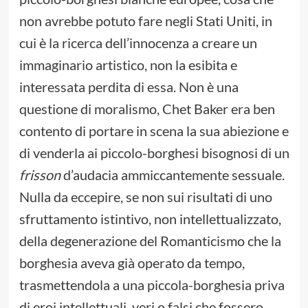
non avrebbe potuto fare negli Stati Uniti, in
cui è la ricerca dell’innocenza a creare un
immaginario artistico, non la esibita e
interessata perdita di essa. Non è una
questione di moralismo, Chet Baker era ben
contento di portare in scena la sua abiezione e
di venderla ai piccolo-borghesi bisognosi di un
frisson
d’audacia ammiccantemente sessuale.
Nulla da eccepire, se non sui risultati di uno
sfruttamento istintivo, non intellettualizzato,
della degenerazione del Romanticismo che la
borghesia aveva già operato da tempo,
trasmettendola a una piccola-borghesia priva
di eroi intellettuali, veri o falsi che fossero.