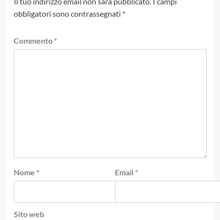
Il tuo indirizzo email non sarà pubblicato.
I campi
obbligatori sono contrassegnati
*
Commento
*
Nome
*
Email
*
Sito web