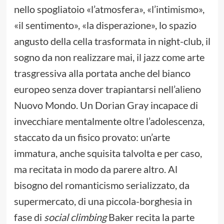
nello spogliatoio «l’atmosfera», «l’intimismo»,
«il sentimento», «la disperazione», lo spazio
angusto della cella trasformata in night-club, il
sogno da non realizzare mai, il jazz come arte
trasgressiva alla portata anche del bianco
europeo senza dover trapiantarsi nell’alieno
Nuovo Mondo. Un Dorian Gray incapace di
invecchiare mentalmente oltre l’adolescenza,
staccato da un fisico provato: un’arte
immatura, anche squisita talvolta e per caso,
ma recitata in modo da parere altro. Al
bisogno del romanticismo serializzato, da
supermercato, di una piccola-borghesia in
fase di
social climbing
Baker recita la parte