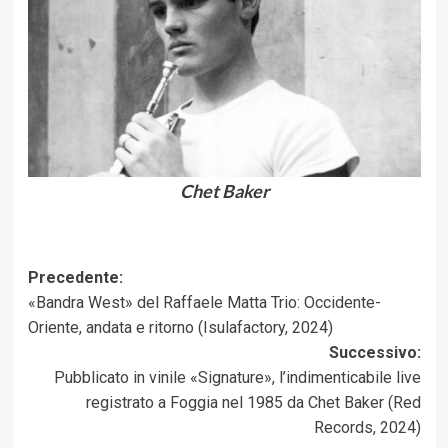
Chet Baker
Navigazione
Precedente:
«Bandra West» del Raffaele Matta Trio: Occidente-
articolo
Oriente, andata e ritorno (Isulafactory, 2024)
Successivo:
Pubblicato in vinile «Signature», l’indimenticabile live
registrato a Foggia nel 1985 da Chet Baker (Red
Records, 2024)