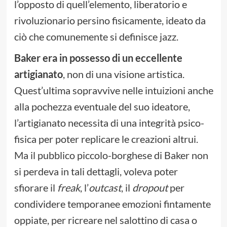
l’opposto di quell’elemento, liberatorio e
rivoluzionario persino fisicamente, ideato da
ciò che comunemente si definisce jazz.
Baker era in possesso di un eccellente
artigianato
, non di una visione artistica.
Quest’ultima sopravvive nelle intuizioni anche
alla pochezza eventuale del suo ideatore,
l’artigianato necessita di una integrità psico-
fisica per poter replicare le creazioni altrui.
Ma il pubblico piccolo-borghese di Baker non
si perdeva in tali dettagli, voleva poter
sfiorare il
freak
, l’
outcast
, il
dropout
per
condividere temporanee emozioni fintamente
oppiate, per ricreare nel salottino di casa o