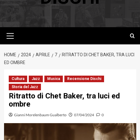
Menu
principale
HOME
2024
APRILE
7
RITRATTO DI CHET BAKER, TRA LUCI
ED OMBRE
Cultura
Jazz
Musica
Recensione Dischi
Storia del Jazz
Ritratto di Chet Baker, tra luci ed
ombre
Gianni Morelenbaum Gualberto
07/04/2024
0