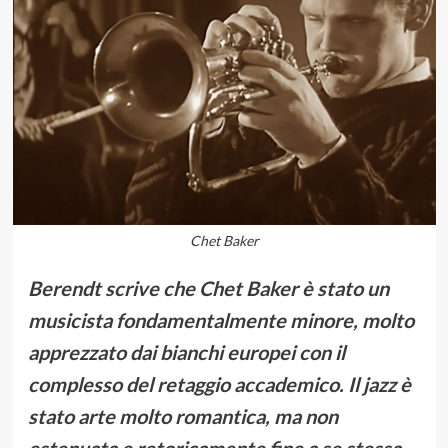
Chet Baker
Berendt scrive che Chet Baker è stato un
musicista fondamentalmente minore, molto
apprezzato dai bianchi europei con il
complesso del retaggio accademico. Il jazz è
stato arte molto romantica, ma non
estenuata e retoricamente fine a se stessa