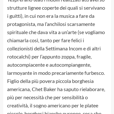
strutture lignee coperte dei quali si servivano
i guitti), in cui non era la musica a fare da
protagonista, ma l’anchilosi scarsamente
spirituale che dava vita a un’arte (se vogliamo
chiamarla così, tanto per fare felici i
collezionisti della Settimana Incom e di altri
rotocalchi) per l’appunto zoppa, fragile,
autocompiacente e autocompiangente,
larmoyante in modo precariamente furbesco.
Figlio della più povera piccola borghesia
americana, Chet Baker ha saputo rielaborare,
più per necessità che per sensibilità o
creatività, il sogno americano per le platee
piccolo-borghesi bianche europee, cosa che