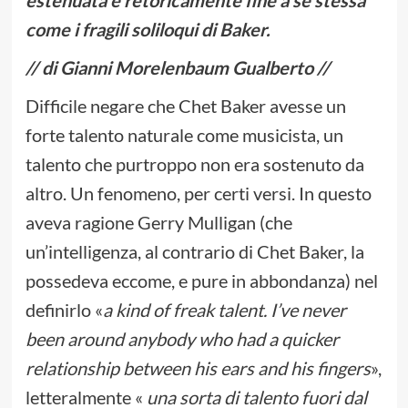
come i fragili soliloqui di Baker.
// di Gianni Morelenbaum Gualberto //
Difficile negare che Chet Baker avesse un
forte talento naturale come musicista, un
talento che purtroppo non era sostenuto da
altro. Un fenomeno, per certi versi. In questo
aveva ragione Gerry Mulligan (che
un’intelligenza, al contrario di Chet Baker, la
possedeva eccome, e pure in abbondanza) nel
definirlo «
a kind of freak talent. I’ve never
been around anybody who had a quicker
relationship between his ears and his fingers
»,
letteralmente «
una sorta di talento fuori dal