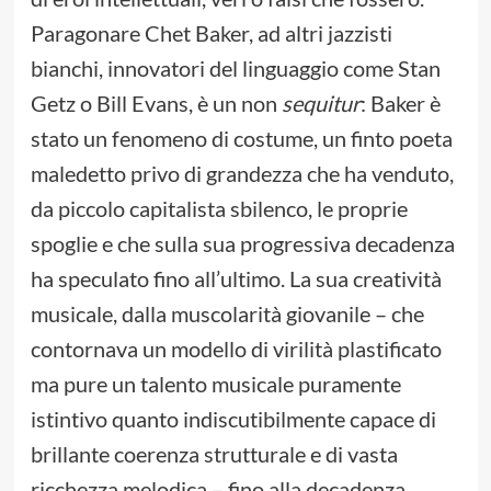
Paragonare Chet Baker, ad altri jazzisti
bianchi, innovatori del linguaggio come Stan
Getz o Bill Evans, è un non
sequitur
: Baker è
stato un fenomeno di costume, un finto poeta
maledetto privo di grandezza che ha venduto,
da piccolo capitalista sbilenco, le proprie
spoglie e che sulla sua progressiva decadenza
ha speculato fino all’ultimo. La sua creatività
musicale, dalla muscolarità giovanile – che
contornava un modello di virilità plastificato
ma pure un talento musicale puramente
istintivo quanto indiscutibilmente capace di
brillante coerenza strutturale e di vasta
ricchezza melodica – fino alla decadenza