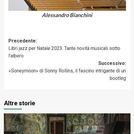
Alessandro Bianchini
Navigazione
Precedente:
Libri jazz per Natale 2023. Tante novità musicali sotto
articolo
l’albero
Successivo:
«Soneymoon» di Sonny Rollins, il fascino intrigante di un
bootleg
Altre storie