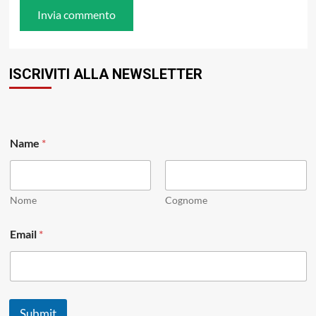
ISCRIVITI ALLA NEWSLETTER
*
Name
*
*
*
Nome
Cognome
Email
*
Submit